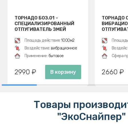
ТОРНАДО БОЗ.01 -
ТОРНАДО О
СПЕЦИАЛИЗИРОВАННЫЙ
ВИБРАЦИ
ОТПУГИВАТЕЛЬ ЗМЕЙ
ОТПУГИВАТ
ЗМЕЙ, МЕ
Площадь действия:
1000м2
ПОЛЕВОК
Площадь
Воздействие:
вибрационное
Воздейс
Применение:
бытовое
Сфера п
2990 ₽
2660 ₽
В корзину
Товары производи
"ЭкоСнайпер"