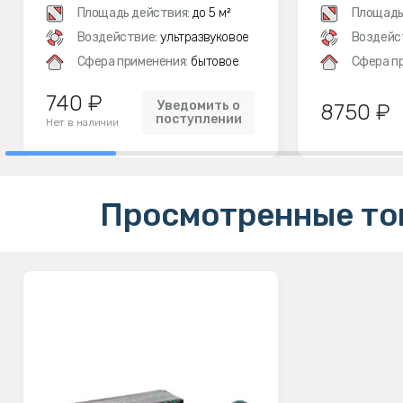
Площадь действия:
до 5 м²
Площадь
Воздействие:
ультразвуковое
Воздейс
Сфера применения:
бытовое
Сфера п
740 ₽
Уведомить о
8750 ₽
поступлении
Нет в наличии
Просмотренные то