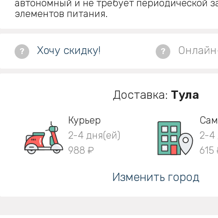
автономный и не требует периодической 
элементов питания.
Хочу скидку!
Онлайн
?
?
Доставка:
Тула
Курьер
Сам
2-4 дня(ей)
2-4
988 ₽
615
Изменить город