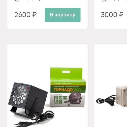
2600 ₽
3000 ₽
В корзину