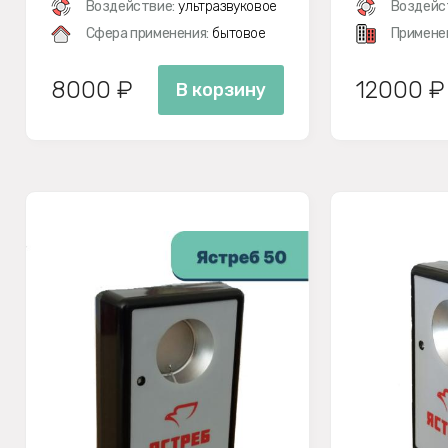
Воздействие:
ультразвуковое
Воздейс
Сфера применения:
бытовое
Примене
8000 ₽
12000 ₽
В корзину