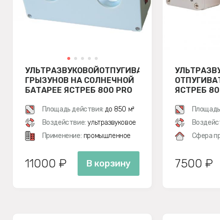
УЛЬТРАЗВУКОВОЙОТПУГИВАТЕЛЬ
УЛЬТРАЗВ
ГРЫЗУНОВ НА СОЛНЕЧНОЙ
ОТПУГИВА
БАТАРЕЕ ЯСТРЕБ 800 PRO
ЯСТРЕБ 80
SL
Площадь действия:
до 850 м²
Площадь
Воздействие:
ультразвуковое
Воздейс
Применение:
промышленное
Сфера п
11000 ₽
7500 ₽
В корзину