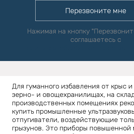
Нажимая на кнопку "Перезвонит
соглашаетесь с
политикой обработки персональ
Для гуманного избавления от крыс и
зерно- и овощехранилищах, на склад
производственных помещениях рек
купить промышленные ультразвуков
отпугиватели, воздействующие толь
грызунов. Это приборы повышенной