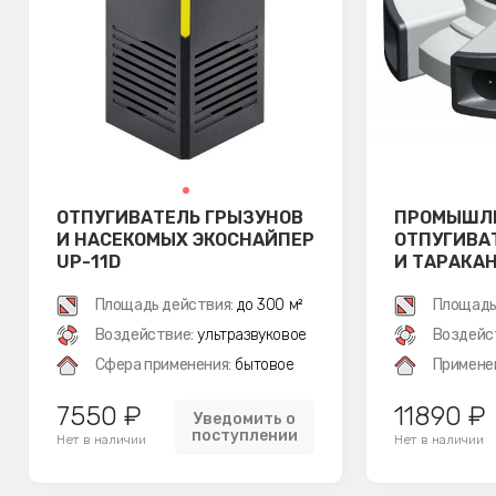
ОТПУГИВАТЕЛЬ ГРЫЗУНОВ
ПРОМЫШЛ
И НАСЕКОМЫХ ЭКОСНАЙПЕР
ОТПУГИВА
UP-11D
И ТАРАКА
UP-11E
Площадь действия:
до 300 м²
Площадь
Воздействие:
ультразвуковое
Воздейс
Сфера применения:
бытовое
Примене
7550 ₽
11890 ₽
Уведомить о
поступлении
Нет в наличии
Нет в наличии