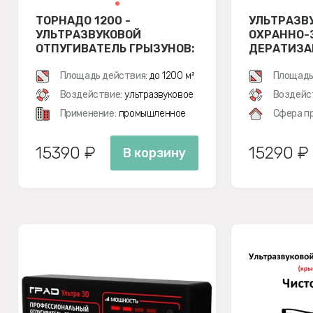
ТОРНАДО 1200 -
УЛЬТРАЗВ
УЛЬТРАЗВУКОВОЙ
ОХРАННО-
ОТПУГИВАТЕЛЬ ГРЫЗУНОВ:
ДЕРАТИЗА
КРЫС И МЫШЕЙ
СИСТЕМА 
Площадь действия:
до 1200 м²
Площадь
Воздействие:
ультразвуковое
Воздейс
Применение:
промышленное
Сфера п
15390 ₽
15290 ₽
В корзину