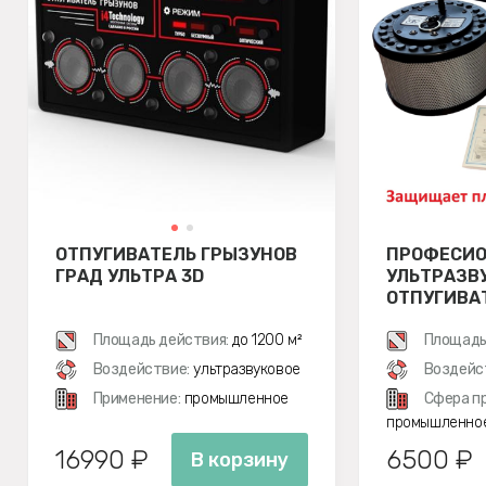
ОТПУГИВАТЕЛЬ ГРЫЗУНОВ
ПРОФЕСИ
ГРАД УЛЬТРА 3D
УЛЬТРАЗВ
ОТПУГИВА
ЧИСТОН 1
Площадь действия:
до 1200 м²
Площадь
Воздействие:
ультразвуковое
Воздейс
Применение:
промышленное
Сфера п
промышленно
16990 ₽
6500 ₽
В корзину