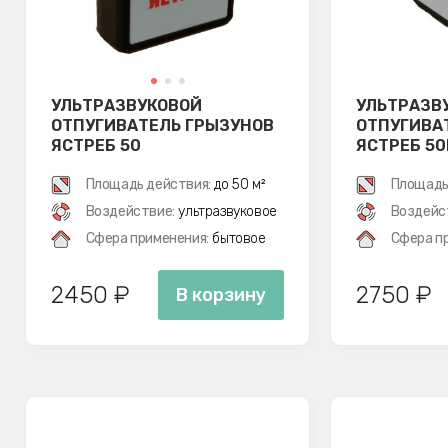
УЛЬТРАЗВУКОВОЙ
УЛЬТРАЗВ
ОТПУГИВАТЕЛЬ ГРЫЗУНОВ
ОТПУГИВА
ЯСТРЕБ 50
ЯСТРЕБ 5
Площадь действия:
до 50 м²
Площадь
Воздействие:
ультразвуковое
Воздейс
Сфера применения:
бытовое
Сфера п
2450 ₽
2750 ₽
В корзину