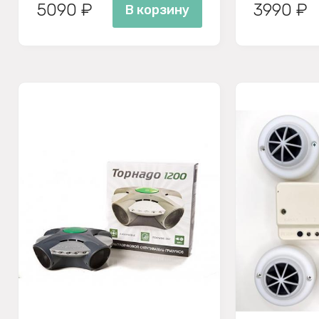
5090 ₽
3990 ₽
В корзину