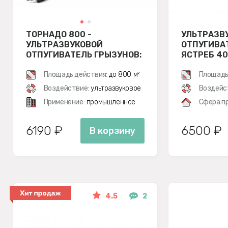
ТОРНАДО 800 -
УЛЬТРАЗВ
УЛЬТРАЗВУКОВОЙ
ОТПУГИВА
ОТПУГИВАТЕЛЬ ГРЫЗУНОВ:
ЯСТРЕБ 40
КРЫС И МЫШЕЙ
Площадь действия:
до 800 м²
Площадь
Воздействие:
ультразвуковое
Воздейс
Применение:
промышленное
Сфера п
6190 ₽
6500 ₽
В корзину
4.5
2