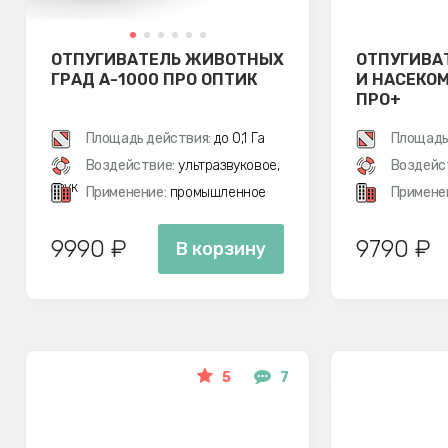
ОТПУГИВАТЕЛЬ ЖИВОТНЫХ
ОТПУГИВА
ГРАД А-1000 ПРО ОПТИК
И НАСЕКОМ
ПРО+
Площадь действия:
до 0,1 Га
Площадь
Воздействие:
ультразвуковое,
Воздейс
звук
Применение:
промышленное
Примене
9990 ₽
9790 ₽
В корзину
5
7