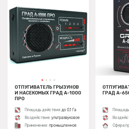
ОТПУГИВАТЕЛЬ ГРЫЗУНОВ
ОТПУГИВА
И НАСЕКОМЫХ ГРАД А-1000
ГРАД А-65
ПРО
Площадь действия:
до 0,1 Га
Площадь
Воздействие:
ультразвуковое
Воздейс
Применение:
промышленное
Сфера п