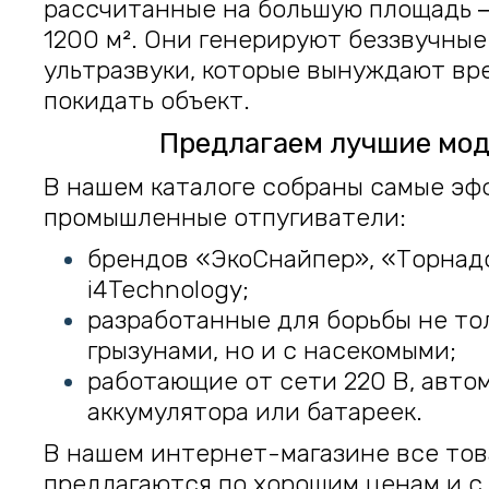
рассчитанные на большую площадь ‒
1200 м². Они генерируют беззвучные
ультразвуки, которые вынуждают в
покидать объект.
Предлагаем лучшие мо
В нашем каталоге собраны самые э
промышленные отпугиватели:
брендов «ЭкоСнайпер», «Торнадо
i4Technology;
разработанные для борьбы не то
грызунами, но и с насекомыми;
работающие от сети 220 В, авто
аккумулятора или батареек.
В нашем интернет-магазине все то
предлагаются по хорошим ценам и с