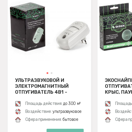
УЛЬТРАЗВУКОВОЙ И
ЭКОСНАЙП
ЭЛЕКТРОМАГНИТНЫЙ
ОТПУГИВА
ОТПУГИВАТЕЛЬ 4В1 -
КРЫС, ПАУ
ЭКОСНАЙПЕР UP-116T
Площадь действия:
до 300 м²
Площадь
Воздействие:
ультразвуковое
Воздейс
Сфера применения:
бытовое
Сфера п