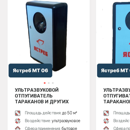
УЛЬТРАЗВУКОВОЙ
УЛЬТРАЗВ
ОТПУГИВАТЕЛЬ
ОТПУГИВА
ТАРАКАНОВ И ДРУГИХ
ТАРАКАНО
НАСЕКОМЫХ ЯСТРЕБ МТ 06
НАСЕКОМЫ
Площадь действия:
до 50 м²
06M
Площадь
Воздействие:
ультразвуковое
Воздейс
Сфера применения:
бытовое
Сфера п