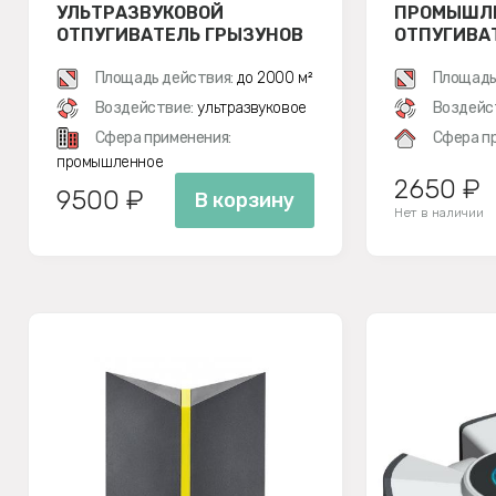
УЛЬТРАЗВУКОВОЙ
ПРОМЫШЛ
ОТПУГИВАТЕЛЬ ГРЫЗУНОВ
ОТПУГИВА
ЧИСТОН 2000
КРЫС
Площадь действия:
до 2000 м²
Площадь
Воздействие:
ультразвуковое
Воздейс
Сфера применения:
Сфера п
промышленное
2650 ₽
9500 ₽
В корзину
Нет в наличии