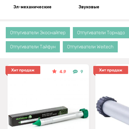
Эл-механические
Звуковые
Отпугиватели Экоснайпер
Отпугиватели Торнадо
Отпугиватели Тайфун
Отпугиватели Weitech
4.9
9