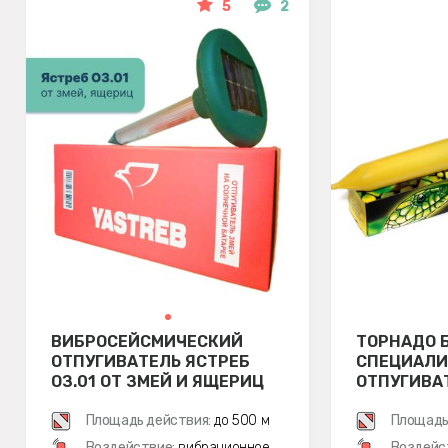
5
2
ВИБРОСЕЙСМИЧЕСКИЙ
ТОРНАДО Б
ОТПУГИВАТЕЛЬ ЯСТРЕБ
СПЕЦИАЛ
ОЗ.01 ОТ ЗМЕЙ И ЯЩЕРИЦ
ОТПУГИВА
Площадь действия:
до 500 м
Площадь
Воздействие:
вибрационное
Воздейс