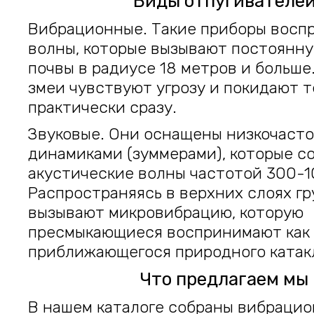
Виды отпугивателе
Вибрационные. Такие приборы восп
волны, которые вызывают постоянн
почвы в радиусе 18 метров и больше
змеи чувствуют угрозу и покидают 
практически сразу.
Звуковые. Они оснащены низкочаст
динамиками (зуммерами), которые с
акустические волны частотой 300-1
Распространяясь в верхних слоях гр
вызывают микровибрацию, которую
пресмыкающиеся воспринимают как 
приближающегося природного катак
Что предлагаем мы
В нашем каталоге собраны вибрацио