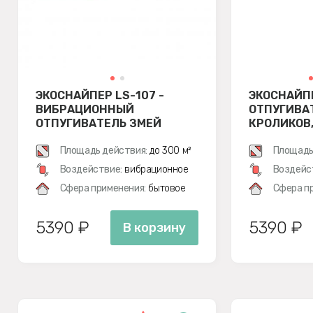
ЭКОСНАЙПЕР LS-107 -
ЭКОСНАЙПЕ
ВИБРАЦИОННЫЙ
ОТПУГИВАТ
ОТПУГИВАТЕЛЬ ЗМЕЙ
КРОЛИКОВ,
ГРЫЗУНОВ 
Площадь действия:
до 300 м²
ВИБРАЦИО
Площадь
Воздействие:
вибрационное
Воздейс
Сфера применения:
бытовое
Сфера п
5390 ₽
5390 ₽
В корзину