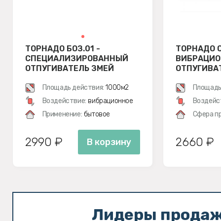
ТОРНАДО БОЗ.01 -
ТОРНАДО О
СПЕЦИАЛИЗИРОВАННЫЙ
ВИБРАЦИ
ОТПУГИВАТЕЛЬ ЗМЕЙ
ОТПУГИВАТ
ЗМЕЙ, МЕ
Площадь действия:
1000м2
ПОЛЕВОК
Площадь
Воздействие:
вибрационное
Воздейс
Применение:
бытовое
Сфера п
2990 ₽
2660 ₽
В корзину
Лидеры прода