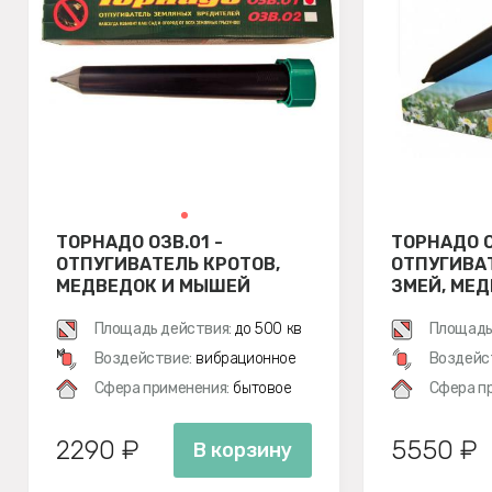
ТОРНАДО ОЗВ.01 -
ТОРНАДО О
ОТПУГИВАТЕЛЬ КРОТОВ,
ОТПУГИВАТ
МЕДВЕДОК И МЫШЕЙ
ЗМЕЙ, МЕД
ПОЛЕВОК
СОЛНЕЧНО
Площадь действия:
до 500 кв
Площадь
м
Воздействие:
вибрационное
Воздейс
Сфера применения:
бытовое
Сфера п
2290 ₽
5550 ₽
В корзину