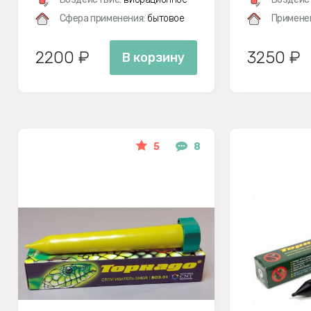
Сфера применения:
бытовое
Примене
2200 ₽
3250 ₽
В корзину
5
8