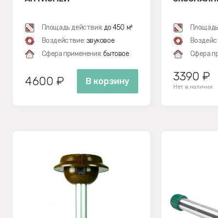
Площадь действия:
до 450 м²
Площадь
Воздействие:
звуковое
Воздейс
Сфера применения:
бытовое
Сфера п
3390 ₽
4600 ₽
В корзину
Нет в наличии