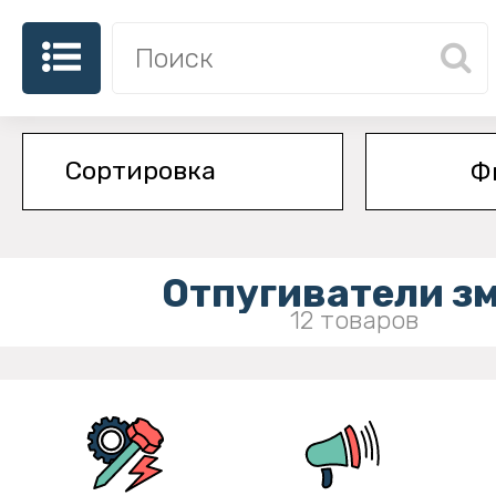
Ф
Отпугиватели з
12 товаров