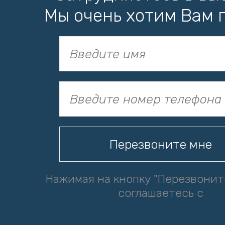
Мы очень хотим Вам 
Нажимая на кнопку "Перезвонит
соглашаетесь с
политикой обработки персональ