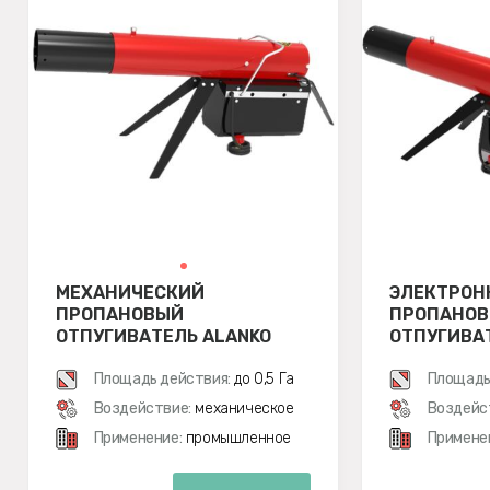
МЕХАНИЧЕСКИЙ
ЭЛЕКТРОН
ПРОПАНОВЫЙ
ПРОПАНО
ОТПУГИВАТЕЛЬ ALANKO
ОТПУГИВА
MS6
PRO3
Площадь действия:
до 0,5 Га
Площадь
Воздействие:
механическое
Воздейс
Применение:
промышленное
Примене