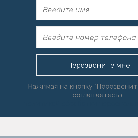
Нажимая на кнопку "Перезвонит
соглашаетесь с
политикой обработки персональ