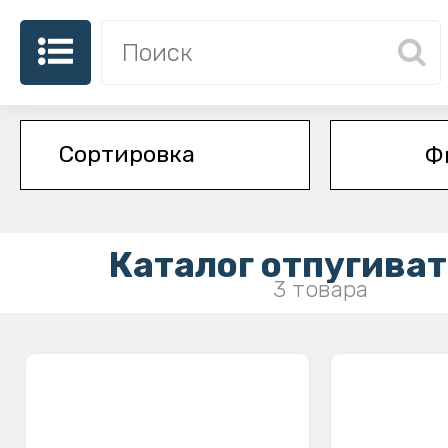
Ф
Каталог отпугива
3 товара