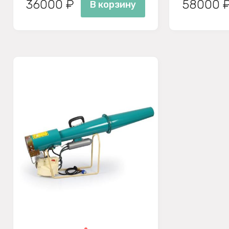
36000 ₽
58000 
В корзину