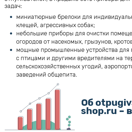
задач:
миниатюрные брелоки для индивидуаль
клещей, агрессивных собак;
небольшие приборы для очистки помеще
огородов от насекомых, грызунов, кротов
мощные
промышленные
устройства для
с птицами и другими вредителями на т
сельскохозяйственных угодий, аэропорто
заведений общепита.
Об otpugiv
shop.ru – 