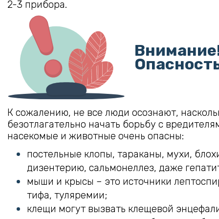
2-3 прибора.
Внимание
Опасность
К сожалению, не все люди осознают, наскол
безотлагательно начать борьбу с вредителям
насекомые и животные очень опасны:
постельные клопы, тараканы, мухи, блох
дизентерию, сальмонеллез, даже гепатит
мыши и крысы – это источники лептоспи
тифа, туляремии;
клещи могут вызвать клещевой энцефали