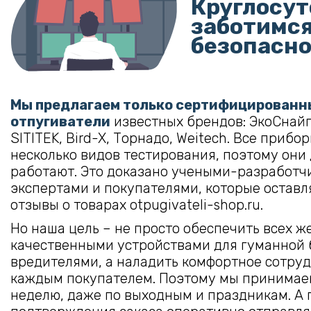
Круглосут
заботимся
безопасн
Мы предлагаем только сертифицированн
отпугиватели
известных брендов:
ЭкоСнай
SITITEK
,
Bird-X
,
Торнадо
,
Weitech
. Все прибо
несколько видов тестирования, поэтому они
работают. Это доказано учеными-разработч
экспертами и покупателями, которые оставл
отзывы о товарах otpugivateli-shop.ru.
Но наша цель – не просто обеспечить всех 
качественными устройствами для гуманной 
вредителями, а наладить комфортное сотруд
каждым покупателем. Поэтому мы принимаем
неделю, даже по выходным и праздникам. А 