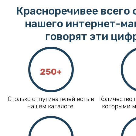
Красноречивее всего 
нашего интернет-ма
говорят эти циф
250+
Столько отпугивателей есть в
Количество 
нашем каталоге.
которыми м