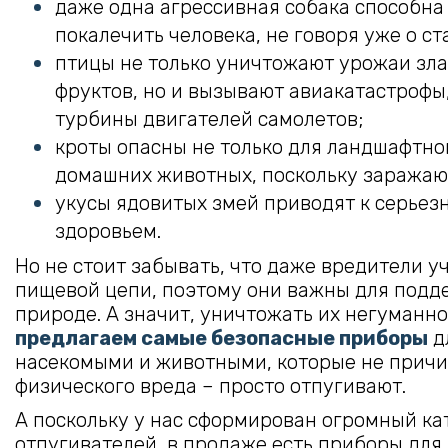
даже одна агрессивная собака способна
покалечить человека, не говоря уже о ст
птицы не только уничтожают урожаи зла
фруктов, но и вызывают авиакатастрофы,
турбины двигателей самолетов;
кроты опасны не только для ландшафтног
домашних животных, поскольку заражаю
укусы ядовитых змей приводят к серье
здоровьем.
Но не стоит забывать, что даже вредители у
пищевой цепи, поэтому они важны для подд
природе. А значит, уничтожать их негуманн
предлагаем самые безопасные приборы
д
насекомыми и животными, которые не прич
физического вреда – просто отпугивают.
А поскольку у нас сформирован огромный ка
отпугивателей, в продаже есть приборы для