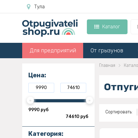
Тула
Каталог
Для предприятий
От грызунов
Главная
Катало
Цена:
Отпуги
9990 руб
Сортировать:
74610 руб
Категория: