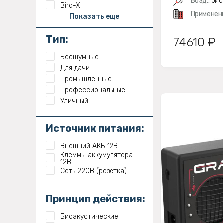
Возд.:
био
Bird-X
Применен
Показать еще
Тип:
74610 ₽
Бесшумные
Для дачи
Промышленные
Профессиональные
Уличный
Источник питания:
Внешний АКБ 12В
Клеммы аккумулятора
12В
Сеть 220В (розетка)
Принцип действия:
Биоакустические