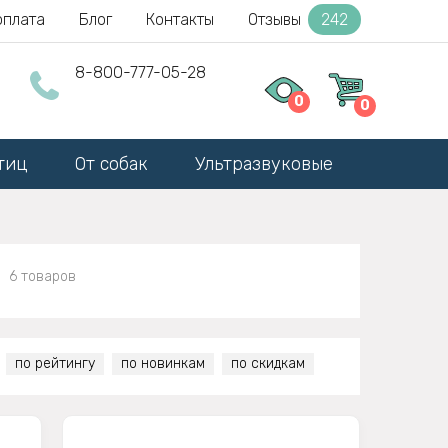
оплата
Блог
Контакты
Отзывы
242
8-800-777-05-28
0
0
тиц
От собак
Ультразвуковые
6 товаров
по рейтингу
по новинкам
по скидкам