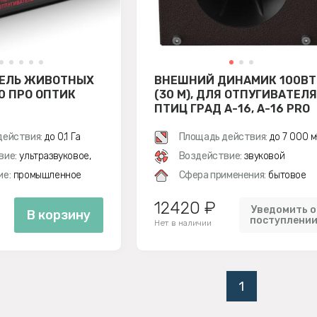
ЕЛЬ ЖИВОТНЫХ
ВНЕШНИЙ ДИНАМИК 100ВТ
0 ПРО ОПТИК
(30 М), ДЛЯ ОТПУГИВАТЕЛЯ
ПТИЦ ГРАД А-16, A-16 PRO
действия:
до 0,1 Га
Площадь действия:
до 7 000 м
вие:
ультразвуковое,
Воздействие:
звуковой
ие:
промышленное
Сфера применения:
бытовое
12420 ₽
Уведомить о
В корзину
поступлени
Нет в наличии
1