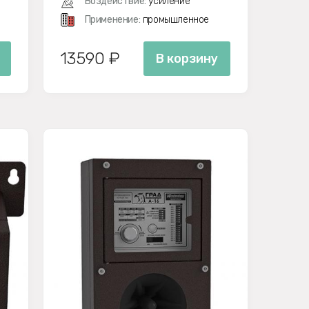
Воздействие:
усиление
Применение:
промышленное
13590 ₽
В корзину