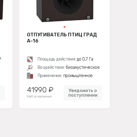
ОТПУГИВАТЕЛЬ ПТИЦ ГРАД
А-16
²
Площадь действия:
до 0,7 Га
Воздействие:
биоакустическое
Применение:
промышленное
41990 ₽
Уведомить о
и
поступлении
Нет в наличии