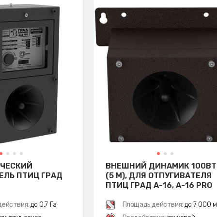
ИЧЕСКИЙ
ВНЕШНИЙ ДИНАМИК 100ВТ
ЕЛЬ ПТИЦ ГРАД
(5 М), ДЛЯ ОТПУГИВАТЕЛЯ
ПТИЦ ГРАД А-16, A-16 PRO
действия:
до 0,7 Га
Площадь действия:
до 7 000 м