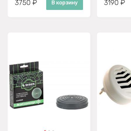
3750 ₽
3190 ₽
В корзину