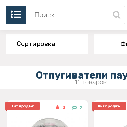
Ф
Отпугиватели па
11 товаров
4
2