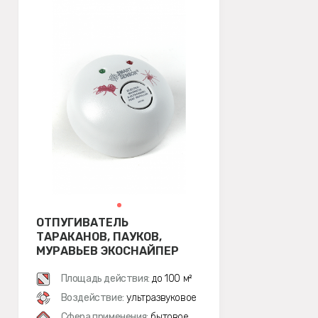
ОТПУГИВАТЕЛЬ
ТАРАКАНОВ, ПАУКОВ,
МУРАВЬЕВ ЭКОСНАЙПЕР
AR-130 (УЗ,
ЭЛЕКТРОМАГНИТНОЕ)
Площадь действия:
до 100 м²
Воздействие:
ультразвуковое
Сфера применения:
бытовое