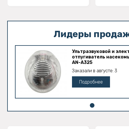
Лидеры прода
Ультразвуковой и эле
отпугиватель насеком
AN-A325
Заказали в августе: 3
Подробнее