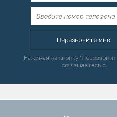
Нажимая на кнопку "Перезвонит
соглашаетесь с
политикой обработки персональ