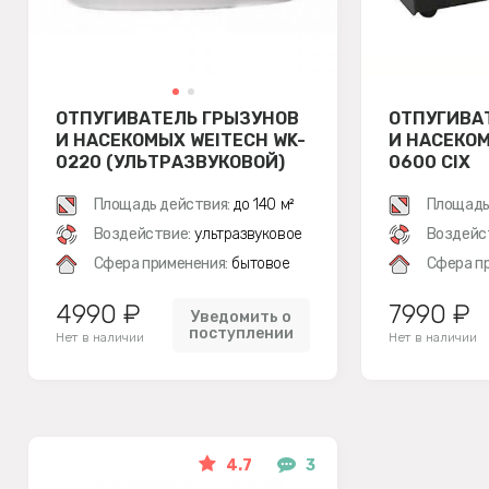
ОТПУГИВАТЕЛЬ ГРЫЗУНОВ
ОТПУГИВА
И НАСЕКОМЫХ WEITECH WK-
И НАСЕКОМ
0220 (УЛЬТРАЗВУКОВОЙ)
0600 CIX
(УЛЬТРАЗ
Площадь действия:
до 140 м²
Площадь
Воздействие:
ультразвуковое
Воздейс
Сфера применения:
бытовое
Сфера п
4990 ₽
7990 ₽
Уведомить о
поступлении
Нет в наличии
Нет в наличии
4.7
3