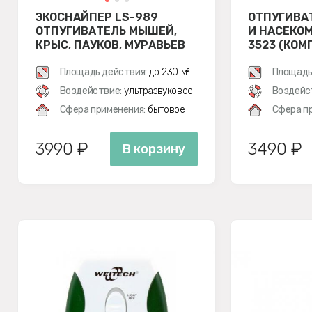
ЭКОСНАЙПЕР LS-989
ОТПУГИВА
ОТПУГИВАТЕЛЬ МЫШЕЙ,
И НАСЕКОМ
КРЫС, ПАУКОВ, МУРАВЬЕВ
3523 (КОМ
Площадь действия:
до 230 м²
Площадь
Воздействие:
ультразвуковое
Воздейс
Сфера применения:
бытовое
Сфера п
3990 ₽
3490 ₽
В корзину