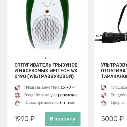
ОТПУГИВАТЕЛЬ ГРЫЗУНОВ
УЛЬТРАЗВ
И НАСЕКОМЫХ WEITECH WK-
ОТПУГИВА
0190 (УЛЬТРАЗВУКОВОЙ)
ТАРАКАНО
500
Площадь действия:
до 90 м²
Площадь
Воздействие:
ультразвуковое
Воздейс
Сфера применения:
бытовое
Сфера п
1990 ₽
5000 ₽
В корзину