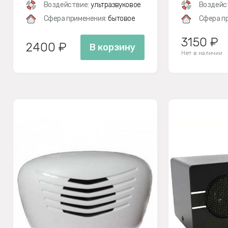
Воздействие:
ультразвуковое
Воздейс
Сфера применения:
бытовое
Сфера п
3150 ₽
2400 ₽
В корзину
Нет в наличии